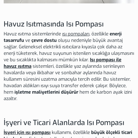
Havuz Isıtmasında Isı Pompası
Havuz ısıtma sistemlerinde
ısı pompaları
, özellikle
enerji
tasarrufu
ve
çevre dostu
oluşu nedeniyle büyük avantaj
sağlar. Geleneksel elektrikli ısıtıcılara kıyasla çok daha az
enerji tüketerek, havuz suyunun istenilen sıcaklığa ulaşmasını
ve bu sıcaklıkta kalmasını mümkün kılar.
Isı pompası ile
havuz ısıtma
sistemleri, özellikle yaz aylarında serinleyen
havalarda veya ilkbahar ve sonbahar aylarında havuz
kullanım süresini uzatma amacıyla tercih edilir. Bu sistemler,
havadan aldıkları ısıyı suya transfer ederek çalışır. Böylece,
hem
işletme maliyetlerini düşürür
hem de karbon ayak izini
azaltır.
İşyeri ve Ticari Alanlarda Isı Pompası
İşyeri için ısı pompası
kullanımı, özellikle
büyük ölçekli ticari