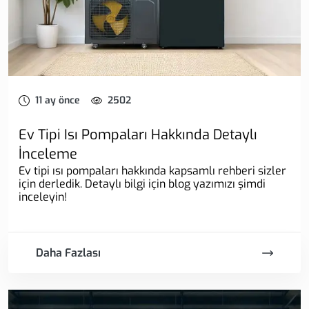
11 ay önce
2502
Ev Tipi Isı Pompaları Hakkında Detaylı
İnceleme
Ev tipi ısı pompaları hakkında kapsamlı rehberi sizler
için derledik. Detaylı bilgi için blog yazımızı şimdi
inceleyin!
Daha Fazlası