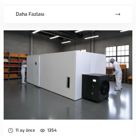
Daha Fazlası
11 ay önce
1354